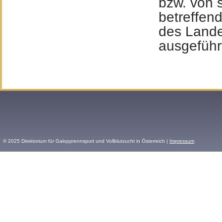
bzw. von 
betreffen
des Lande
ausgeführ
© 2025 Direktorium für Galopprennsport und Vollblutzucht in Österreich |
Impressum