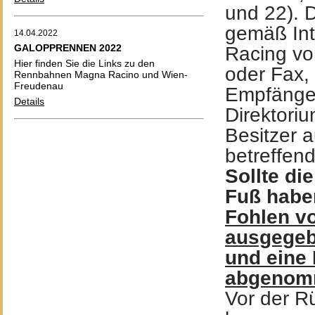
und 22).
D
gemäß Int
14.04.2022
GALOPPRENNEN 2022
Racing vo
Hier finden Sie die Links zu den
oder Fax,
Rennbahnen Magna Racino und Wien-
Freudenau
Empfänge
Details
Direktori
Besitzer 
betreffen
Sollte di
Fuß haben
Fohlen vo
ausgegebe
und eine
abgenom
Vor der Rü