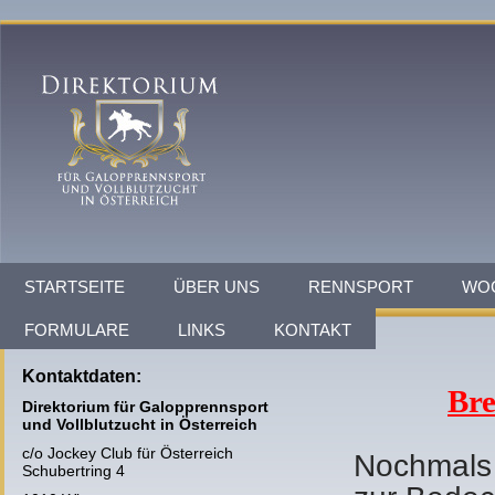
STARTSEITE
ÜBER UNS
RENNSPORT
WO
FORMULARE
LINKS
KONTAKT
Kontaktdaten:
Bre
Direktorium für Galopprennsport
und Vollblutzucht in Österreich
c/o Jockey Club für Österreich
Nochmals 
Schubertring 4