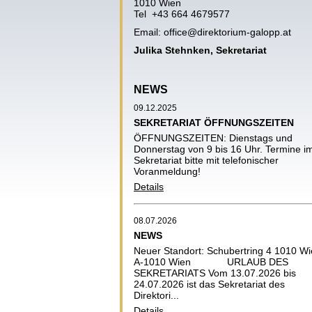
1010 Wien
Tel +43 664 4679577
Email:
office@direktorium-galopp.at
Julika Stehnken, Sekretariat
NEWS
09.12.2025
SEKRETARIAT ÖFFNUNGSZEITEN
ÖFFNUNGSZEITEN: Dienstags und
Donnerstag von 9 bis 16 Uhr. Termine i
Sekretariat bitte mit telefonischer
Voranmeldung!
Details
08.07.2026
NEWS
Neuer Standort: Schubertring 4 1010 W
A-1010 Wien URLAUB DES
SEKRETARIATS Vom 13.07.2026 bis
24.07.2026 ist das Sekretariat des
Direktori...
Details