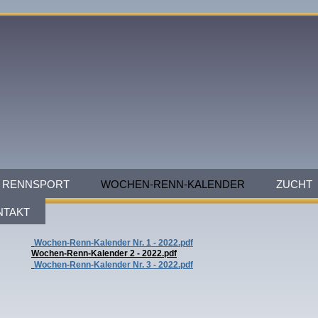
RENNSPORT
WOCHEN-RENN-KALENDER
ZUCHT
NTAKT
Wochen-Renn-Kalender Nr. 1 - 2022.pdf
Wochen-Renn-Kalender 2 - 2022.pdf
Wochen-Renn-Kalender Nr. 3 - 2022.pdf