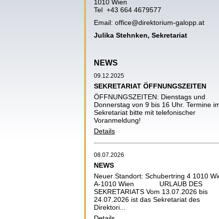
1010 Wien
Tel +43 664 4679577
Email:
office@direktorium-galopp.at
Julika Stehnken, Sekretariat
NEWS
09.12.2025
SEKRETARIAT ÖFFNUNGSZEITEN
ÖFFNUNGSZEITEN: Dienstags und
Donnerstag von 9 bis 16 Uhr. Termine i
Sekretariat bitte mit telefonischer
Voranmeldung!
Details
08.07.2026
NEWS
Neuer Standort: Schubertring 4 1010 W
A-1010 Wien URLAUB DES
SEKRETARIATS Vom 13.07.2026 bis
24.07.2026 ist das Sekretariat des
Direktori...
Details