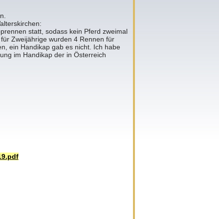
n.
lterskirchen:
prennen statt, sodass kein Pferd zweimal
 für Zweijährige wurden 4 Rennen für
en, ein Handikap gab es nicht. Ich habe
ung im Handikap der in Österreich
19.pdf