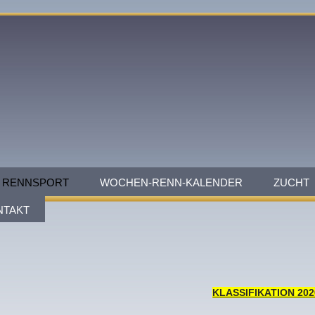
RENNSPORT
WOCHEN-RENN-KALENDER
ZUCHT
NTAKT
KLASSIFIKATION 202