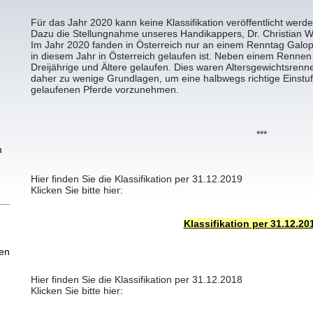
Für das Jahr 2020 kann keine Klassifikation veröffentlicht werde
Dazu die Stellungnahme unseres Handikappers, Dr. Christian Wa
Im Jahr 2020 fanden in Österreich nur an einem Renntag Galop
in diesem Jahr in Österreich gelaufen ist. Neben einem Rennen
Dreijährige und Ältere gelaufen. Dies waren Altersgewichtsrenn
daher zu wenige Grundlagen, um eine halbwegs richtige Einstuf
gelaufenen Pferde vorzunehmen.
***
m
Hier finden Sie die Klassifikation per 31.12.2019
Klicken Sie bitte hier:
Klassifikation per 31.12.20
ien
Hier finden Sie die Klassifikation per 31.12.2018
Klicken Sie bitte hier: