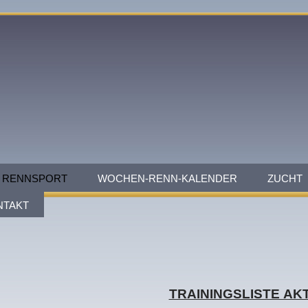
RENNSPORT
WOCHEN-RENN-KALENDER
ZUCHT
NTAKT
TRAININGSLISTE AK