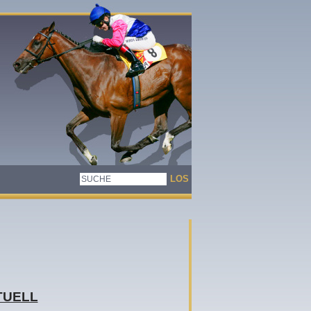
TUELL