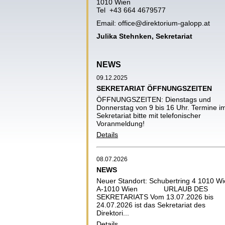
1010 Wien
Tel +43 664 4679577
Email:
office@direktorium-galopp.at
Julika Stehnken, Sekretariat
NEWS
09.12.2025
SEKRETARIAT ÖFFNUNGSZEITEN
ÖFFNUNGSZEITEN: Dienstags und
Donnerstag von 9 bis 16 Uhr. Termine i
Sekretariat bitte mit telefonischer
Voranmeldung!
Details
08.07.2026
NEWS
Neuer Standort: Schubertring 4 1010 W
A-1010 Wien URLAUB DES
SEKRETARIATS Vom 13.07.2026 bis
24.07.2026 ist das Sekretariat des
Direktori...
Details